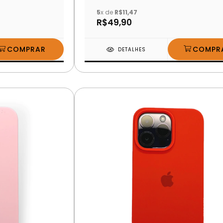
5
x de
R$11,47
R$49,90
DETALHES