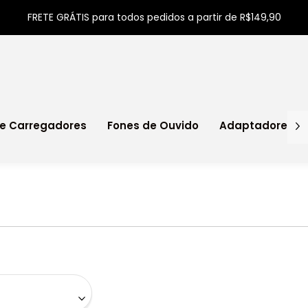
FRETE GRÁTIS para todos pedidos a partir de R$149,90
e Carregadores
Fones de Ouvido
Adaptadores