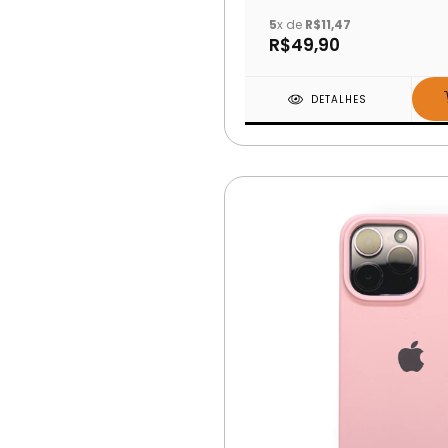
5
x de
R$11,47
R$49,90
DETALHES