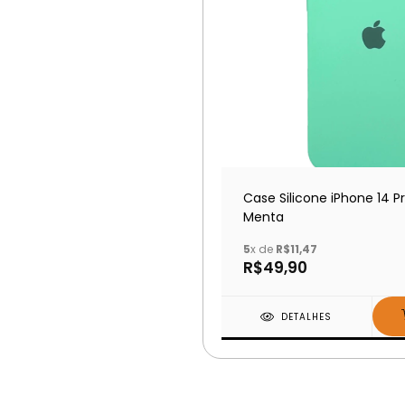
Case Silicone iPhone 14 P
Menta
5
x de
R$11,47
R$49,90
DETALHES