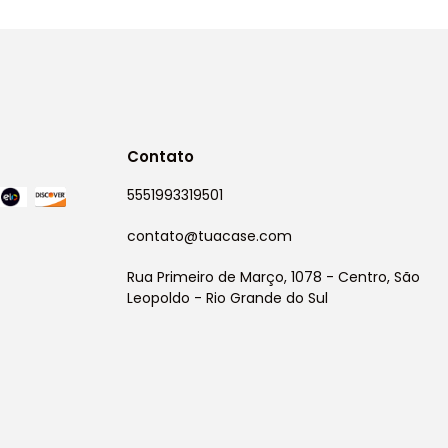
Contato
5551993319501
contato@tuacase.com
Rua Primeiro de Março, 1078 - Centro, São
Leopoldo - Rio Grande do Sul