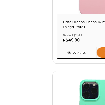
Case Silicone iPhone 14 P
(Maçã Preta)
5
x de
R$11,47
R$49,90
DETALHES