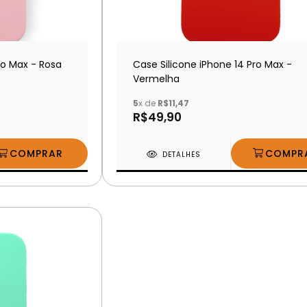
ro Max - Rosa
Case Silicone iPhone 14 Pro Max -
Vermelha
5
x de
R$11,47
R$49,90
DETALHES