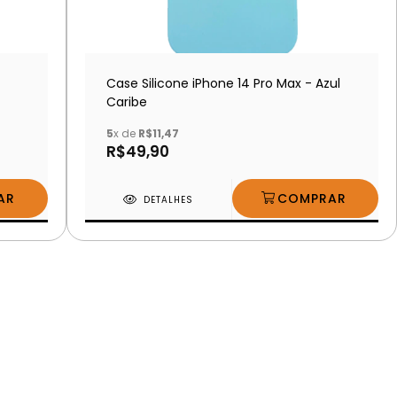
Case Silicone iPhone 14 Pro Max - Azul
Caribe
5
x de
R$11,47
R$49,90
DETALHES