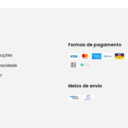
Formas de pagamento
luções
ivacidade
?
Meios de envio