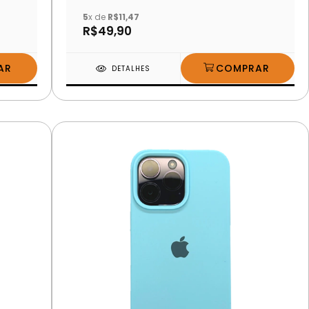
5
x de
R$11,47
R$49,90
DETALHES