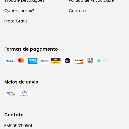
Troca e Devoluções
Politica de Privacidade
Quem somos?
Contato
Frete Grátis
Formas de pagamento
Meios de envio
Contato
5551993319501