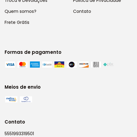
Troca e Devoluções
Politica de Privacidade
Quem somos?
Contato
Frete Grátis
Formas de pagamento
Meios de envio
Contato
5551993319501