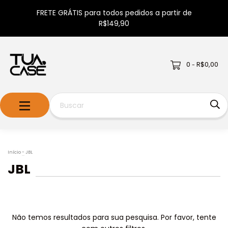
FRETE GRÁTIS para todos pedidos a partir de
R$149,90
0
R$0,00
-
Início
-
JBL
JBL
Não temos resultados para sua pesquisa. Por favor, tente