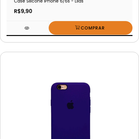
Case Silicone iPhone 6/6s - Lilás
R$9,90