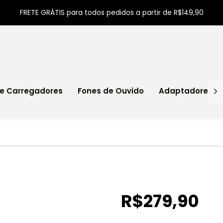
FRETE GRÁTIS para todos pedidos a partir de R$149,90
e Carregadores
Fones de Ouvido
Adaptadores
R$279,90