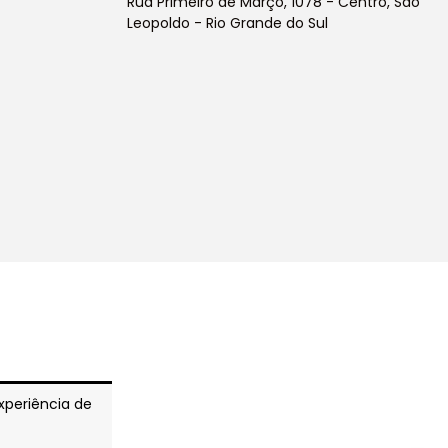
Rua Primeiro de Março, 1078 - Centro, São
Leopoldo - Rio Grande do Sul
experiência de