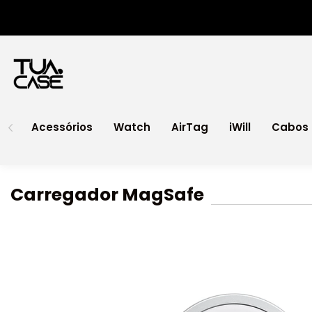
Acessórios
Watch
AirTag
iWill
Cabos 
Carregador MagSafe