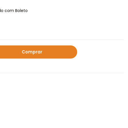
o com Boleto
Calcular