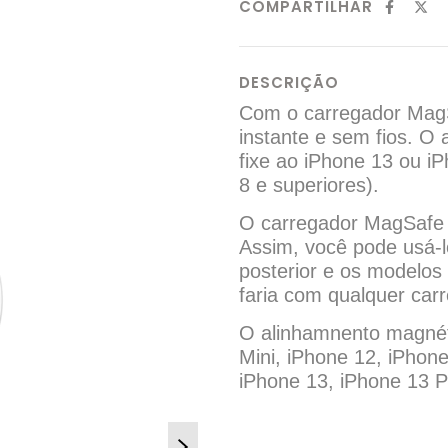
COMPARTILHAR
DESCRIÇÃO
Com o carregador MagS
instante e sem fios. O 
fixe ao iPhone 13 ou 
8 e superiores).
O carregador MagSafe 
Assim, você pode usá-l
posterior e os modelos
faria com qualquer car
O alinhamnento magnét
Mini, iPhone 12, iPhon
iPhone 13, iPhone 13 P