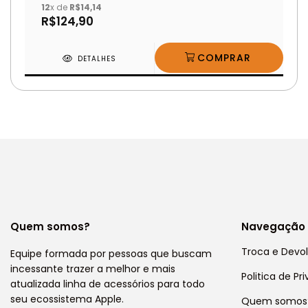
12
x de
R$14,14
R$124,90
DETALHES
Quem somos?
Navegação
Troca e Devo
Equipe formada por pessoas que buscam
incessante trazer a melhor e mais
Politica de Pr
atualizada linha de acessórios para todo
seu ecossistema Apple.
Quem somos