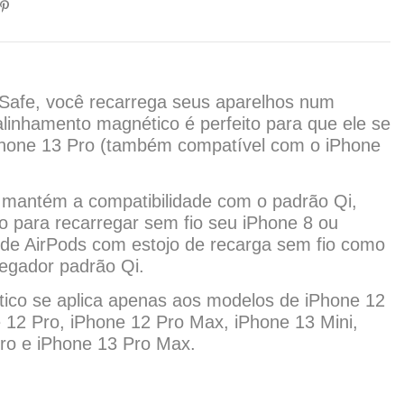
afe, você recarrega seus aparelhos num
alinhamento magnético é perfeito para que ele se
iPhone 13 Pro (também compatível com o iPhone
mantém a compatibilidade com o padrão Qi,
o para recarregar sem fio seu iPhone 8 ou
 de AirPods com estojo de recarga sem fio como
regador padrão Qi.
ico se aplica apenas aos modelos de iPhone 12
e 12 Pro, iPhone 12 Pro Max, iPhone 13 Mini,
ro e iPhone 13 Pro Max.