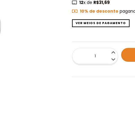
12
x de
R$31,69
10% de desconto
pagand
VER MEIOS DE PAGAMENTO
Não sei meu CEP