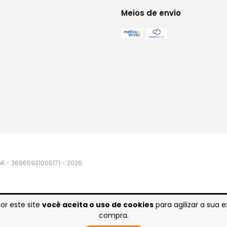
Meios de envio
A - 36965931000171 - 2026.
or este site
você aceita o uso de cookies
para agilizar a sua 
compra.