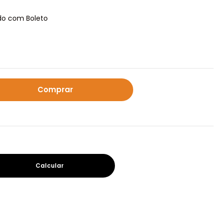
o com Boleto
Calcular