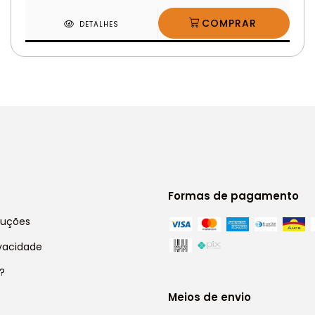
DETALHES
Formas de pagamento
luções
ivacidade
?
Meios de envio