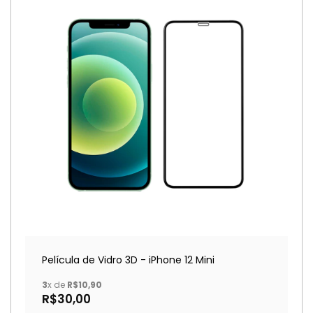
Película de Vidro 3D - iPhone 12 Mini
3
x de
R$10,90
R$30,00