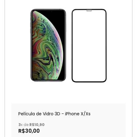
Película de Vidro 3D - iPhone X/Xs
3
x de
R$10,90
R$30,00