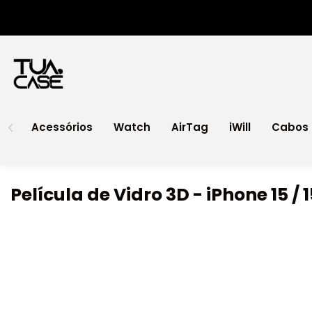
Acessórios
Watch
AirTag
iWill
Cabos 
Película de Vidro 3D - iPhone 15 / 1