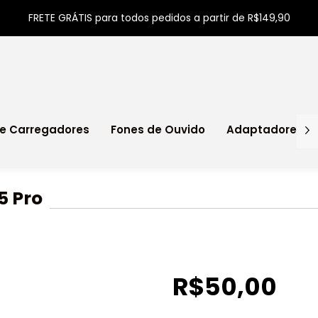
FRETE GRÁTIS para todos pedidos a partir de R$149,90
e Carregadores
Fones de Ouvido
Adaptadores
5 Pro
R$50,00