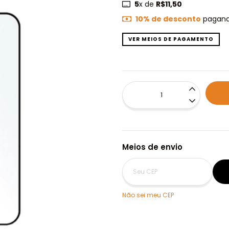
5
x de
R$11,50
10% de desconto
pagand
VER MEIOS DE PAGAMENTO
Meios de envio
Não sei meu CEP