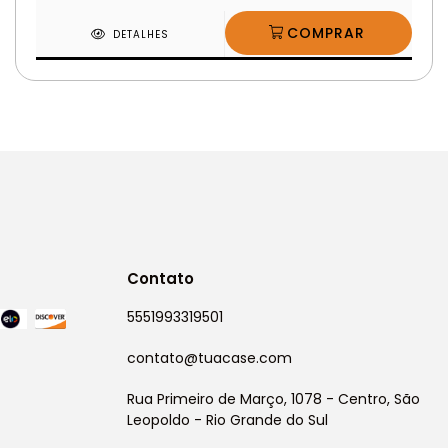
DETALHES
Contato
5551993319501
contato@tuacase.com
Rua Primeiro de Março, 1078 - Centro, São
Leopoldo - Rio Grande do Sul