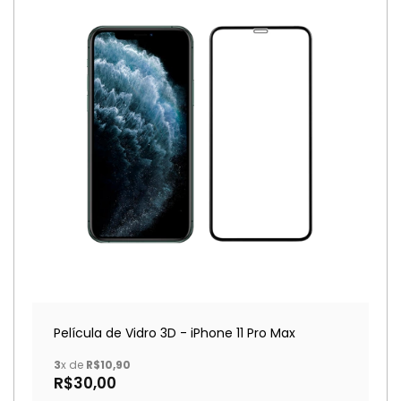
Película de Vidro 3D - iPhone 11 Pro Max
3
x de
R$10,90
R$30,00